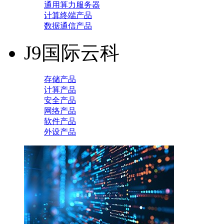
通用算力服务器
计算终端产品
数据通信产品
J9国际云科
存储产品
计算产品
安全产品
网络产品
软件产品
外设产品