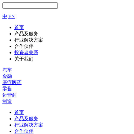
中
EN
首页
产品及服务
行业解决方案
合作伙伴
投资者关系
关于我们
汽车
金融
医疗医药
零售
运营商
制造
首页
产品及服务
行业解决方案
合作伙伴