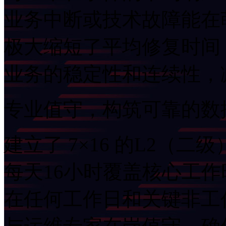
业务中断或技术故障能在萌
极大缩短了平均修复时间（M
业务的稳定性和连续性
专业值守，构筑可靠的
建立了 7×16 的L2（二
每天16小时覆盖核心工
在任何工作日和关键非工作