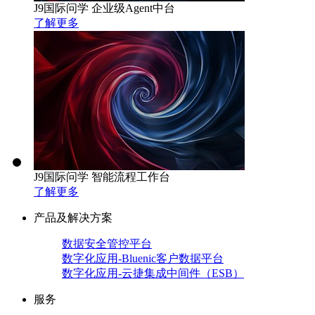
J9国际问学 企业级Agent中台
了解更多
J9国际问学 智能流程工作台
了解更多
产品及解决方案
数据安全管控平台
数字化应用-Bluenic客户数据平台
数字化应用-云捷集成中间件（ESB）
服务