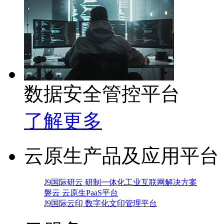
数据安全管控平台
了解更多
云原生产品及应用平台
J9国际研云 研制一体化工业互联网解决方案
磐云 云原生PaaS平台
J9国际云印 数字化文印管理平台