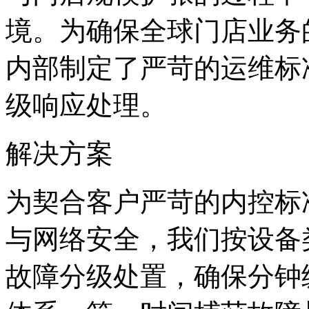
境。为确保全球门店业务的
内部制定了严苛的运维标准
级响应处理。
解决方案
为契合客户严苛的内控标准
与网络安全，我们按设备
故障分级处置，确保分钟