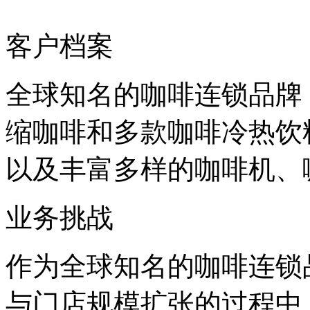
客户档案
全球知名的咖啡连锁品牌
缩咖啡和多款咖啡冷热饮料
以及丰富多样的咖啡机
业务挑战
作为全球知名的咖啡连锁品
与门店规模扩张的过程中