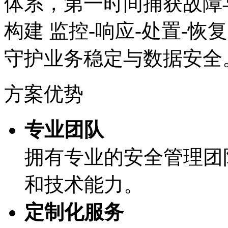
体系，第一时间捕获故障
构建 监控-响应-处置-恢复
守护业务稳定与数据安全
方案优势
专业团队
拥有专业的安全管理团队
和技术能力。
定制化服务