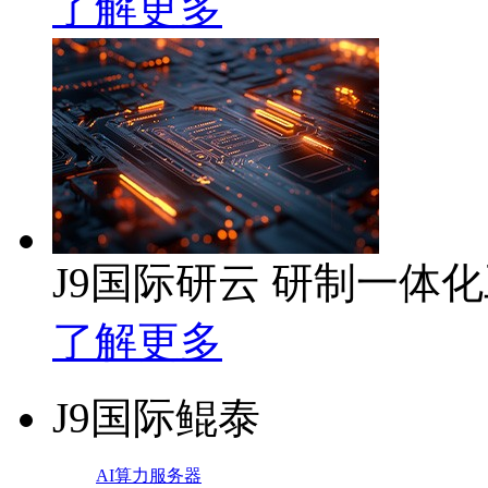
了解更多
J9国际研云 研制一体
了解更多
J9国际鲲泰
AI算力服务器