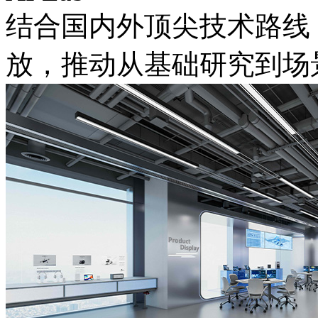
结合国内外顶尖技术路线
放，推动从基础研究