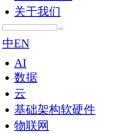
关于我们
中
EN
AI
数据
云
基础架构软硬件
物联网