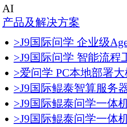
AI
产品及解决方案
>J9国际问学 企业级Age
>J9国际问学 智能流程
>爱问学 PC本地部署
>J9国际鲲泰智算服务
>J9国际鲲泰问学一体
>J9国际鲲泰问学一体机D