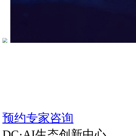
DC·AI生态创新中心
全栈AI能力，所见即所
中国·深圳
预约专家咨询
DC·AI生态创新中心