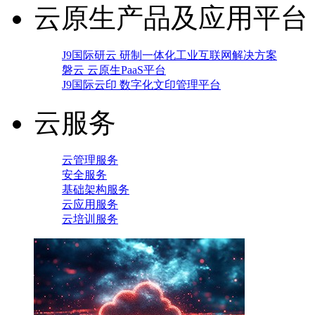
云原生产品及应用平台
J9国际研云 研制一体化工业互联网解决方案
磐云 云原生PaaS平台
J9国际云印 数字化文印管理平台
云服务
云管理服务
安全服务
基础架构服务
云应用服务
云培训服务