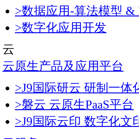
>数据应用-算法模型 & 
>数字化应用开发
云
云原生产品及应用平台
>J9国际研云 研制一
>磐云 云原生PaaS平台
>J9国际云印 数字化