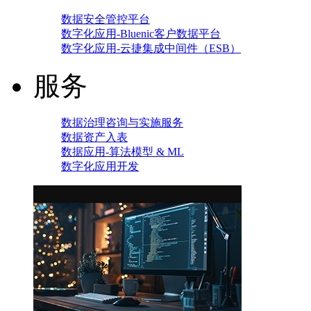
数据安全管控平台
数字化应用-Bluenic客户数据平台
数字化应用-云捷集成中间件（ESB）
服务
数据治理咨询与实施服务
数据资产入表
数据应用-算法模型 & ML
数字化应用开发