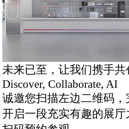
未来已至，让我们携手共
Discover, Collaborate, AI
诚邀您扫描左边二维码，
开启一段充实有趣的展厅