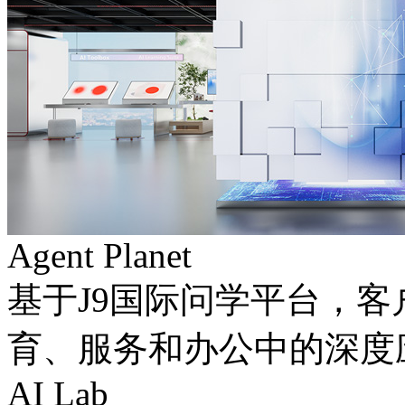
Agent Planet
基于J9国际问学平台，
育、服务和办公中的深
AI Lab