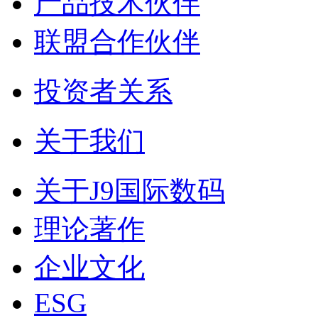
产品技术伙伴
联盟合作伙伴
投资者关系
关于我们
关于J9国际数码
理论著作
企业文化
ESG