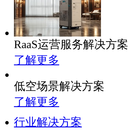
RaaS运营服务解决方案
了解更多
低空场景解决方案
了解更多
行业解决方案