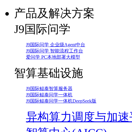
产品及解决方案
J9国际问学
J9国际问学 企业级Agent中台
J9国际问学 智能流程工作台
爱问学 PC本地部署大模型
智算基础设施
J9国际鲲泰智算服务器
J9国际鲲泰问学一体机
J9国际鲲泰问学一体机DeepSeek版
异构算力调度与加速